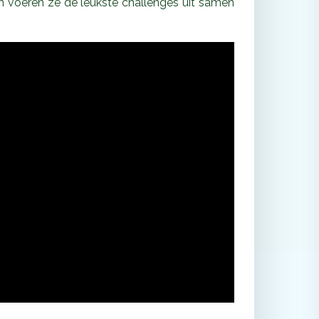
 voeren ze de leukste challenges uit samen