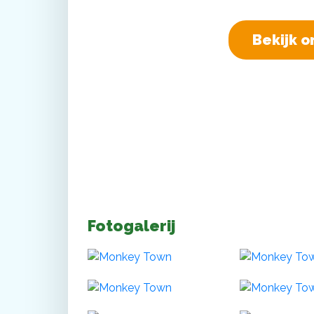
Bekijk o
Fotogalerij