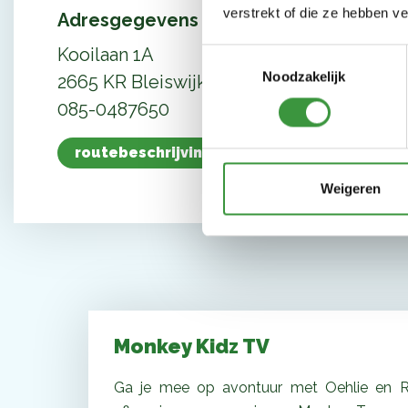
verstrekt of die ze hebben v
Adresgegevens
Kooilaan 1A
Toestemmingsselectie
Noodzakelijk
2665 KR Bleiswijk
085-0487650
routebeschrijving
Weigeren
Monkey Kidz TV
Ga je mee op avontuur met Oehlie en R