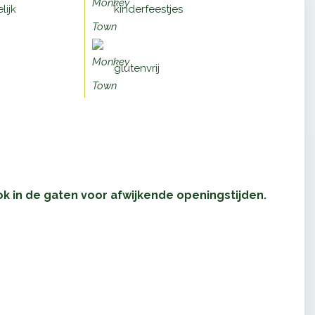
lijk
kinderfeestjes
glutenvrij
 in de gaten voor afwijkende openingstijden.