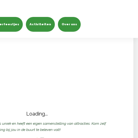
erfeestjes
Activiteiten
Over ons
Loading...
 uniek en heeft een eigen samenstelling van attracties. Kom zelf
ng bij jou in de buurt te beleven valt!