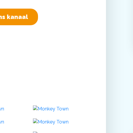
ns kanaal