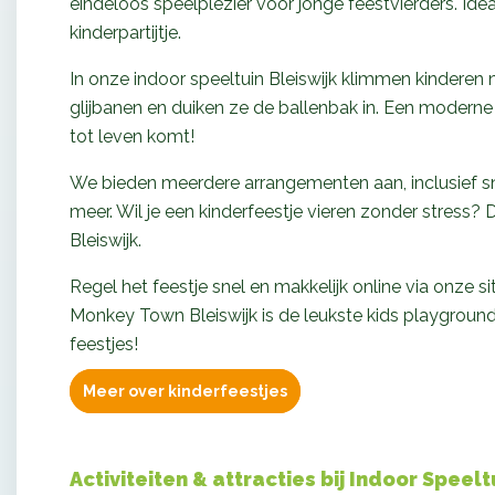
eindeloos speelplezier voor jonge feestvierders. Idea
kinderpartijtje.
In onze indoor speeltuin Bleiswijk klimmen kinderen n
glijbanen en duiken ze de ballenbak in. Een moderne
tot leven komt!
We bieden meerdere arrangementen aan, inclusief s
meer. Wil je een kinderfeestje vieren zonder stress? 
Bleiswijk.
Regel het feestje snel en makkelijk online via onze sit
Monkey Town Bleiswijk is de leukste kids playground
feestjes!
Meer over kinderfeestjes
Activiteiten & attracties bij Indoor Spee