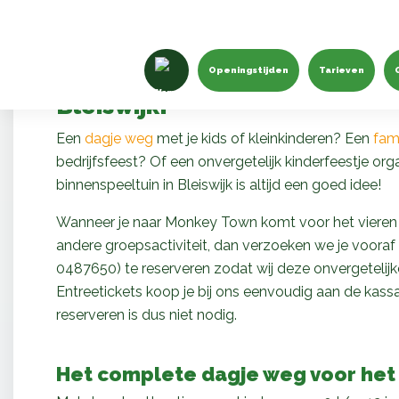
Welkom bij de leukste binnen
Openingstijden
Tarieven
Bleiswijk!
Een
dagje weg
met je kids of kleinkinderen? Een
fami
bedrijfsfeest? Of een onvergetelijk kinderfeestje 
binnenspeeltuin in Bleiswijk is altijd een goed idee!
Wanneer je naar Monkey Town komt voor het vieren van
andere groepsactiviteit, dan verzoeken we je vooraf 
0487650) te reserveren zodat wij deze onvergetelij
Entreetickets koop je bij ons eenvoudig aan de kassa 
reserveren is dus niet nodig.
Het complete dagje weg voor het 