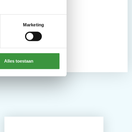
Marketing
Alles toestaan
Scoor onze come-back
voucher!