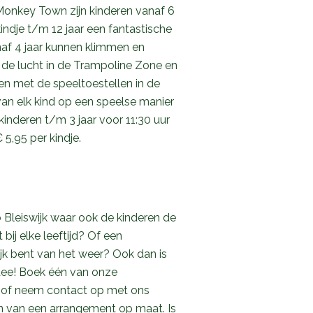
 Monkey Town zijn kinderen vanaf 6
ndje t/m 12 jaar een fantastische
naf 4 jaar kunnen klimmen en
n de lucht in de Trampoline Zone en
ken met de speeltoestellen in de
an elk kind op een speelse manier
nderen t/m 3 jaar voor 11:30 uur
 5,95 per kindje.
o Bleiswijk waar ook de kinderen de
 bij elke leeftijd? Of een
lijk bent van het weer? Ook dan is
dee! Boek één van onze
 of neem contact op met ons
n van een arrangement op maat. Is