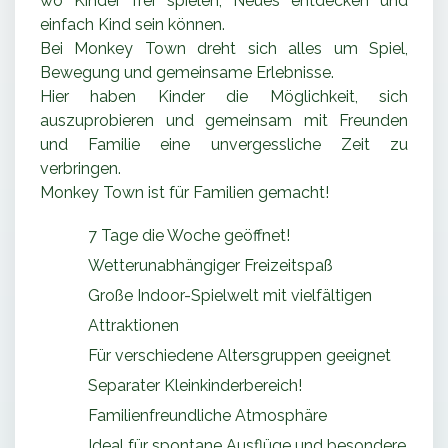
wo Kinder frei spielen, Neues entdecken und
einfach Kind sein können.
Bei Monkey Town dreht sich alles um Spiel,
Bewegung und gemeinsame Erlebnisse.
Hier haben Kinder die Möglichkeit, sich
auszuprobieren und gemeinsam mit Freunden
und Familie eine unvergessliche Zeit zu
verbringen.
Monkey Town ist für Familien gemacht!
7 Tage die Woche geöffnet!
Wetterunabhängiger Freizeitspaß
Große Indoor-Spielwelt mit vielfältigen
Attraktionen
Für verschiedene Altersgruppen geeignet
Separater Kleinkinderbereich!
Familienfreundliche Atmosphäre
Ideal für spontane Ausflüge und besondere