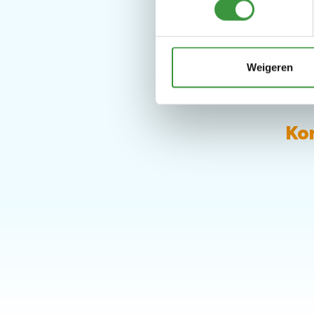
Weigeren
Kom