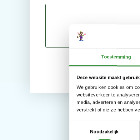
Toestemming
verstuur
Deze website maakt gebruik
We gebruiken cookies om cont
websiteverkeer te analyseren
media, adverteren en analys
verstrekt of die ze hebben v
Toestemmingsselectie
Noodzakelijk