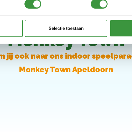
Selectie toestaan
Monkey Town
 jij ook naar ons indoor speelpara
Monkey Town Apeldoorn