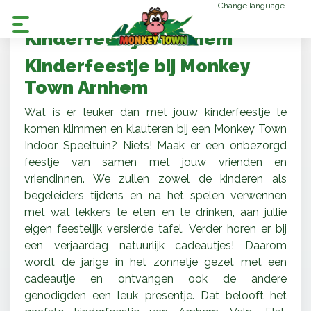
Change language
Kinderfeestjes Arnhem
Kinderfeestje bij Monkey
Town Arnhem
Wat is er leuker dan met jouw kinderfeestje te
komen klimmen en klauteren bij een Monkey Town
Indoor Speeltuin? Niets! Maak er een onbezorgd
feestje van samen met jouw vrienden en
vriendinnen. We zullen zowel de kinderen als
begeleiders tijdens en na het spelen verwennen
met wat lekkers te eten en te drinken, aan jullie
eigen feestelijk versierde tafel. Verder horen er bij
een verjaardag natuurlijk cadeautjes! Daarom
wordt de jarige in het zonnetje gezet met een
cadeautje en ontvangen ook de andere
genodigden een leuk presentje. Dat belooft het