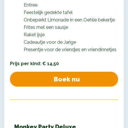
Entree
Feestelijk gedekte tafel
Onbeperkt Limonade in een Oehlie bekertje
Frites met een sausje
Raket ijsje
Cadeautje voor de Jarige
Presentje voor de vriendjes en vriendinnetjes
Prijs per kind: € 14,50
Boek nu
Monkey Party Deluxe