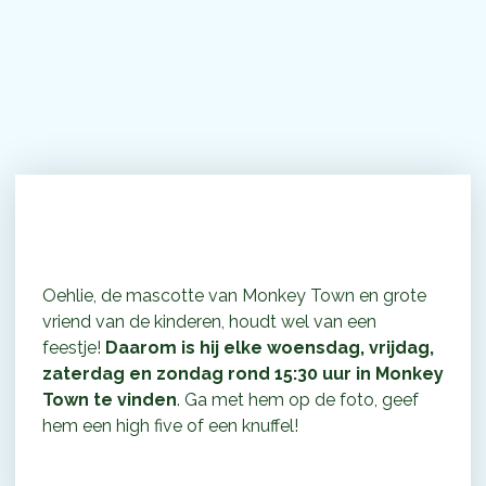
Het is altijd feest met Oehlie!
Oehlie, de mascotte van Monkey Town en grote
vriend van de kinderen, houdt wel van een
feestje!
Daarom is hij
elke woensdag, vrijdag,
zaterdag en zondag rond 15:30 uur in Monkey
Town te vinden
. Ga met hem op de foto, geef
hem een high five of een knuffel!