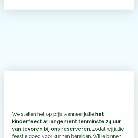
Goed om te weten bij het
boeken van een feestje
We stellen het op prijs wanneer jullie
het
kinderfeest arrangement tenminste 24 uur
van tevoren bij ons reserveren
, zodat wij jullie
feestje goed voor kunnen bereiden. Wil je binnen