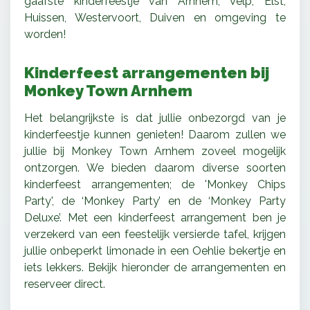
gaafste kinderfeestje van Arnhem, Velp, Elst,
Huissen, Westervoort, Duiven en omgeving te
worden!
Kinderfeest arrangementen bij
Monkey Town Arnhem
Het belangrijkste is dat jullie onbezorgd van je
kinderfeestje kunnen genieten! Daarom zullen we
jullie bij Monkey Town Arnhem zoveel mogelijk
ontzorgen. We bieden daarom diverse soorten
kinderfeest arrangementen; de 'Monkey Chips
Party', de ‘Monkey Party’ en de ‘Monkey Party
Deluxe’. Met een kinderfeest arrangement ben je
verzekerd van een feestelijk versierde tafel, krijgen
jullie onbeperkt limonade in een Oehlie bekertje en
iets lekkers. Bekijk hieronder de arrangementen en
reserveer direct.