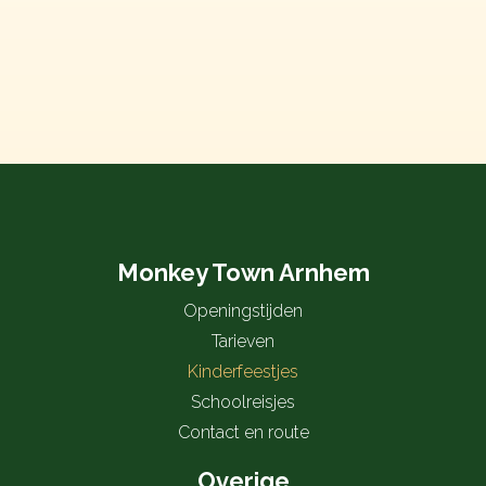
Monkey Town Arnhem
Openingstijden
Tarieven
Kinderfeestjes
Schoolreisjes
Contact en route
Overige