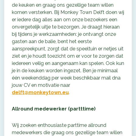
de keuken en graag ons gezellige team willen
komen versterken. Bij Monkey Town Delft doen wij
er iedere dag alles aan om onze bezoekers een
onvergetelijk uitje te bezorgen. Je draagt hieraan
bij tijdens je werkzaamheden: je ontvangt onze
gasten aan de balie, bent het eerste
aanspreekpunt, zorgt dat de speeltuin er netjes uit
ziet en je houdt toezicht om er voor te zorgen dat
iedereen veilig en aangenaam kan spelen. Ook kun
je in de keuken worden ingezet. Ben je minimaal
één weekenddag per week beschikbaar mail dna
jouw CV en motivatie naar
delft@monkeytown.eu
.
Allround medewerker (partttime)
Wij zoeken enthousiaste parttime allround
medewerkers die graag ons gezellige team willen