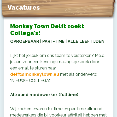
Vacatures
Monkey Town Delft zoekt
Collega's!
OPROEPBAAR | PART-TIME | ALLE LEEFTIJDEN
Lijkt het je leuk om ons team te versterken? Meld
je aan voor een kenningsmakingsgesprek door
een email te sturen naar
delft@monkeytown.eu
met als onderwerp:
"NIEUWE COLLEGA".
Allround medewerker (fulltime)
Wij zoeken ervaren fulltime en parttime allround
medewerkers die bij voorkeur affiniteit hebben met