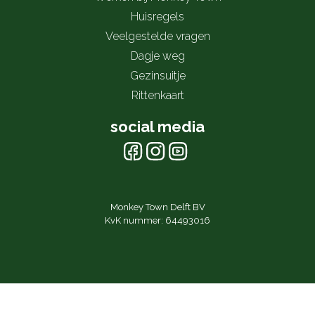
Huisregels
Veelgestelde vragen
Dagje weg
Gezinsuitje
Rittenkaart
social media
Monkey Town Delft BV
KvK nummer: 64493016