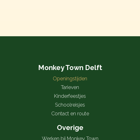
Monkey Town Delft
Openingstijden
Tarieven
Kinderfeestjes
Schoolreisjes
Contact en route
Overige
Werken bij Monkey Town