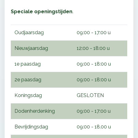
Speciale openingstijden
.
Oudjaarsdag
09:00 - 17:00 u
Nieuwjaarsdag
12:00 - 18:00 u
1e paasdag
09:00 - 18:00 u
2e paasdag
09:00 - 18:00 u
Koningsdag
GESLOTEN
Dodenherdenking
09:00 - 17:00 u
Bevrijdingsdag
09:00 - 18.00 u