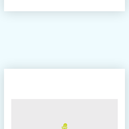
Warum Monkey Town Enschede
der beste Spielplatz ist