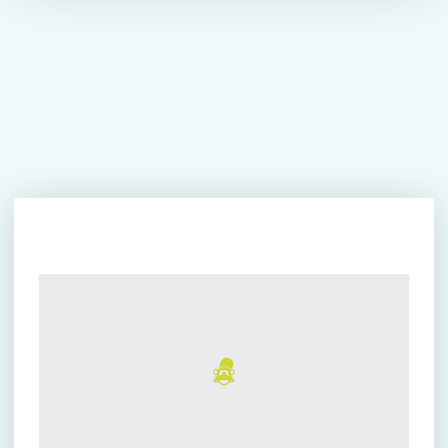
Summerdeal Monkey Town