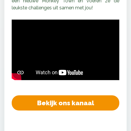
een nieuwe Monkey Town en voeren ze de
leukste challenges uit samen met jou!
Bekijk ons kanaal