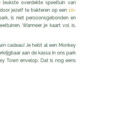
e leukste overdekte speeltuin van
oor jezelf te trakteren op een
10-
t park, is niet persoonsgebonden en
ltuinen. Wanneer je kaart vol is,
own cadeau! Je hebt al een Monkey
krijgbaar aan de kassa in ons park
ey Town envelop. Dat is nog eens