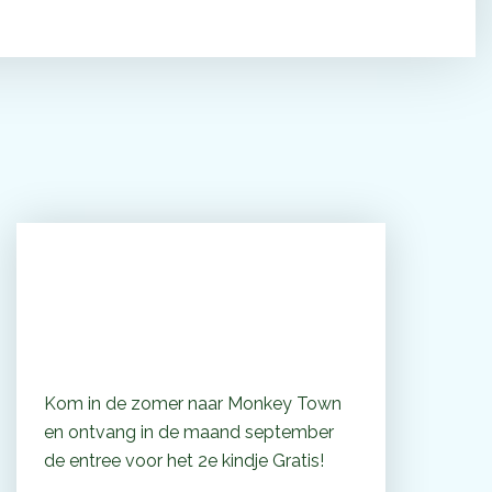
Scoor onze come-back
voucher!
Kom in de zomer naar Monkey Town
en ontvang in de maand september
de entree voor het 2e kindje Gratis!