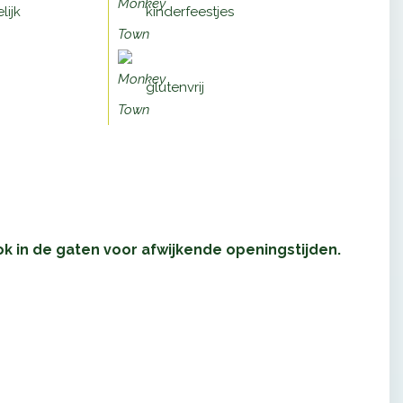
lijk
kinderfeestjes
glutenvrij
 in de gaten voor afwijkende openingstijden.