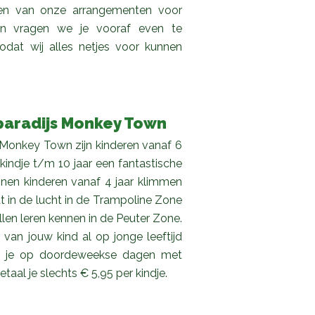
aken van onze arrangementen voor
. dan vragen we je vooraf even te
odat wij alles netjes voor kunnen
elparadijs Monkey Town
j Monkey Town zijn kinderen vanaf 6
indje t/m 10 jaar een fantastische
nen kinderen vanaf 4 jaar klimmen
at in de lucht in de Trampoline Zone
llen leren kennen in de Peuter Zone.
an jouw kind al op jonge leeftijd
eer je op doordeweekse dagen met
taal je slechts € 5,95 per kindje.