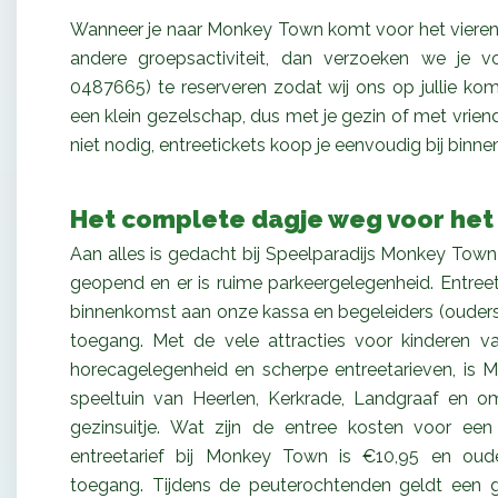
Wanneer je naar Monkey Town komt voor het vieren van
andere groepsactiviteit, dan verzoeken we je vo
0487665) te reserveren zodat wij ons op jullie ko
een klein gezelschap, dus met je gezin of met vriend
niet nodig, entreetickets koop je eenvoudig bij binne
Het complete dagje weg voor het 
Aan alles is gedacht bij Speelparadijs Monkey Town
geopend en er is ruime parkeergelegenheid. Entreet
binnenkomst aan onze kassa en begeleiders (ouders/
toegang. Met de vele attracties voor kinderen v
horecagelegenheid en scherpe entreetarieven, is
speeltuin van Heerlen, Kerkrade, Landgraaf en 
gezinsuitje
. Wat zijn de entree kosten voor een
entreetarief bij Monkey Town is €10,95 en oude
toegang. Tijdens de peuterochtenden geldt een g