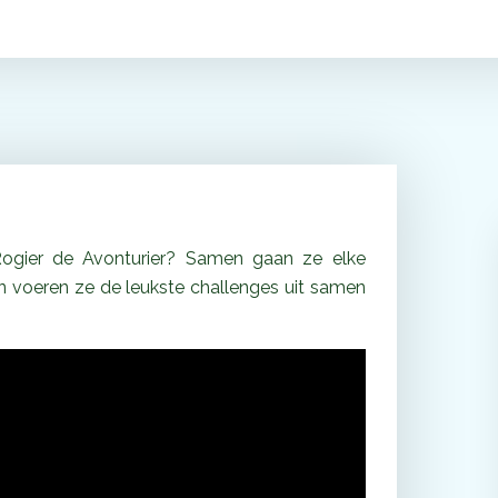
ogier de Avonturier? Samen gaan ze elke
 voeren ze de leukste challenges uit samen