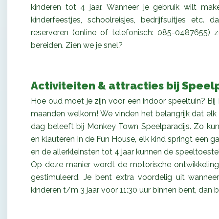
kinderen tot 4 jaar. Wanneer je gebruik wilt m
kinderfeestjes, schoolreisjes, bedrijfsuitjes etc
reserveren (online of telefonisch: 085-0487655) z
bereiden. Zien we je snel?
Activiteiten & attracties bij Spe
Hoe oud moet je zijn voor een indoor speeltuin? Bi
maanden welkom! We vinden het belangrijk dat elk k
dag beleeft bij Monkey Town Speelparadijs. Zo kun
en klauteren in de Fun House, elk kind springt een g
en de allerkleinsten tot 4 jaar kunnen de speeltoeste
Op deze manier wordt de motorische ontwikkeling v
gestimuleerd. Je bent extra voordelig uit wann
kinderen t/m 3 jaar voor 11:30 uur binnen bent, dan be