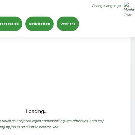
Change language
erfeestjes
Activiteiten
Over ons
Loading...
 uniek en heeft een eigen samenstelling van attracties. Kom zelf
ng bij jou in de buurt te beleven valt!