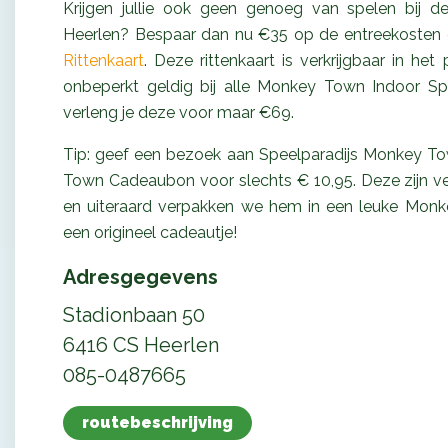
Krijgen jullie ook geen genoeg van spelen bij d
Heerlen? Bespaar dan nu €35 op de entreekosten d
Rittenkaart
. Deze rittenkaart is verkrijgbaar in he
onbeperkt geldig bij alle Monkey Town Indoor Spee
verleng je deze voor maar €69.
Tip: geef een bezoek aan Speelparadijs Monkey T
Town Cadeaubon voor slechts € 10,95. Deze zijn ver
en uiteraard verpakken we hem in een leuke Monk
een origineel cadeautje!
Adresgegevens
Stadionbaan 50
6416 CS Heerlen
085-0487665
routebeschrijving