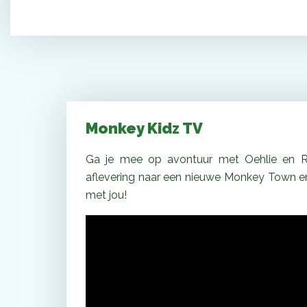
Monkey Kidz TV
Ga je mee op avontuur met Oehlie en R
aflevering naar een nieuwe Monkey Town en
met jou!