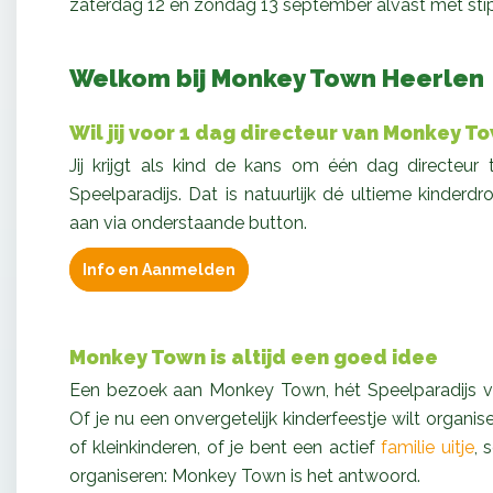
zaterdag 12 en zondag 13 september alvast met stip
Welkom bij Monkey Town Heerlen
Wil jij voor 1 dag directeur van Monkey T
Jij krijgt als kind de kans om één dag directeur t
Speelparadijs. Dat is natuurlijk dé ultieme kinderd
aan via onderstaande button.
Info en Aanmelden
Monkey Town is altijd een goed idee
Een bezoek aan Monkey Town, hét Speelparadijs van
Of je nu een onvergetelijk kinderfeestje wilt organis
of kleinkinderen, of je bent een actief
familie uitje
, 
organiseren: Monkey Town is het antwoord.