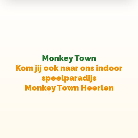
Monkey Town
Kom jij ook naar ons indoor
speelparadijs
Monkey Town Heerlen