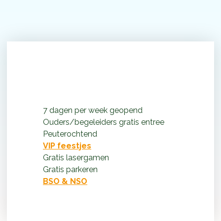
Waarom Monkey Town de
leukste speeltuin is
7 dagen per week geopend
Ouders/begeleiders gratis entree
Peuterochtend
VIP feestjes
Gratis lasergamen
Gratis parkeren
BSO & NSO