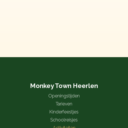
Monkey Town Heerlen
Openingstijden
Tarieven
Kinderfeestjes
Schoolreisjes
Activiteiten