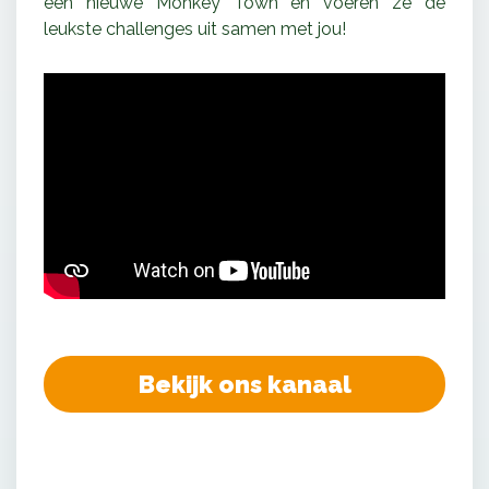
een nieuwe Monkey Town en voeren ze de
leukste challenges uit samen met jou!
Bekijk ons kanaal