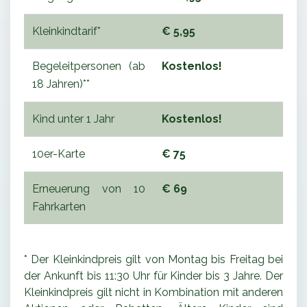
Kleinkindtarif*
€ 5,95
Begeleitpersonen (ab
Kostenlos!
18 Jahren)**
Kind unter 1 Jahr
Kostenlos!
10er-Karte
€ 75
Erneuerung von 10
€ 69
Fahrkarten
* Der Kleinkindpreis gilt von Montag bis Freitag bei
der Ankunft bis 11:30 Uhr für Kinder bis 3 Jahre. Der
Kleinkindpreis gilt nicht in Kombination mit anderen