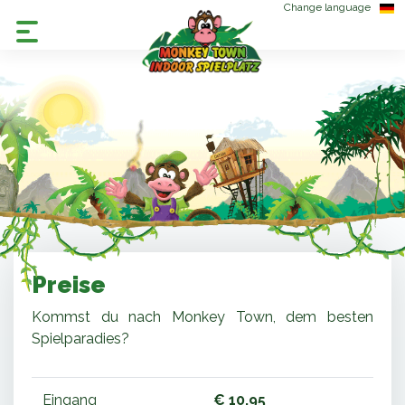
Change language
Preise
Kommst du nach Monkey Town, dem besten
Spielparadies?
Eingang
€ 10,95