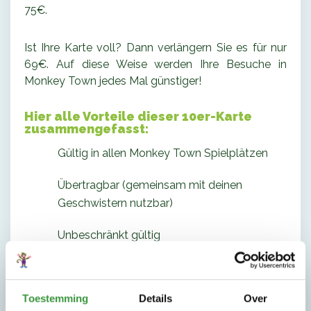
75€.
Ist Ihre Karte voll? Dann verlängern Sie es für nur
69€. Auf diese Weise werden Ihre Besuche in
Monkey Town jedes Mal günstiger!
Hier alle Vorteile dieser 10er-Karte
zusammengefasst:
Gültig in allen Monkey Town Spielplätzen
Übertragbar (gemeinsam mit deinen
Geschwistern nutzbar)
Unbeschränkt gültig
Mit der ersten Karte erhalten Sie einen
Rabatt von 30€ auf den regulären Preis.
Toestemming
Details
Over