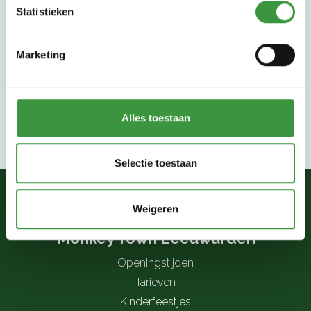
Statistieken
Marketing
Alles toestaan
Selectie toestaan
Weigeren
Monkey Town Leeuwarden
Openingstijden
Tarieven
Kinderfeestjes