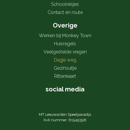
Schoolreisjes
Contact en route
Overige
Werken bij Monkey Town
Huisregels
Veelgestelde vragen
Dagje weg
Gezinsuitje
Rittenkaart
social media
MT Leeuwarden Speelparadijs
KvK nummer: 61549398