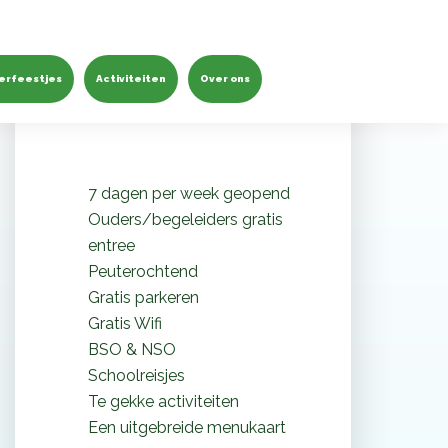
Waarom Monkey Town de
leukste speeltuin is
erfeestjes
Activiteiten
Over ons
7 dagen per week geopend
Ouders/begeleiders gratis
entree
Peuterochtend
Gratis parkeren
Gratis Wifi
BSO & NSO
Schoolreisjes
Te gekke activiteiten
Een uitgebreide menukaart