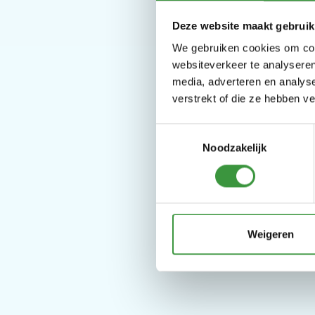
Deze website maakt gebruik
We gebruiken cookies om cont
websiteverkeer te analyseren
media, adverteren en analys
verstrekt of die ze hebben v
Toestemmingsselectie
Kom
Noodzakelijk
Weigeren