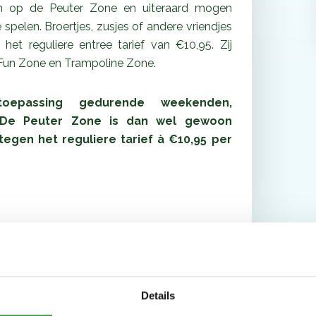
en op de Peuter Zone en uiteraard mogen
spelen. Broertjes, zusjes of andere vriendjes
et reguliere entree tarief van €10,95. Zij
Fun Zone en Trampoline Zone.
toepassing gedurende weekenden,
. De Peuter Zone is dan wel gewoon
egen het reguliere tarief à €10,95 per
Details