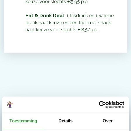
keuze voor slechts €5,95 p.p.
Eat & Drink Deal:
1 frisdrank en 1 warme
drank naar keuze en een friet met snack
naar keuze voor slechts €8,50 p.p.
Monkey town sokken
Toestemming
Details
Over