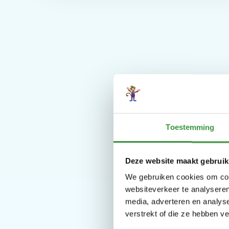
Toestemming
Deze website maakt gebruik
Kom
We gebruiken cookies om cont
websiteverkeer te analyseren
media, adverteren en analys
verstrekt of die ze hebben v