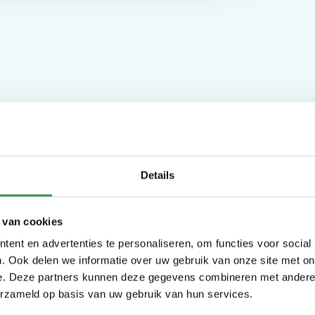
Monkey Town
Details
 van cookies
 jij ook naar ons indoor speelpara
ent en advertenties te personaliseren, om functies voor social
Monkey Town Tilburg
. Ook delen we informatie over uw gebruik van onze site met on
e. Deze partners kunnen deze gegevens combineren met andere i
erzameld op basis van uw gebruik van hun services.