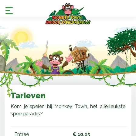
Tarieven
Kom je spelen bij Monkey Town, het allerleukste
speelparadijs?
Entree
€ 10,95