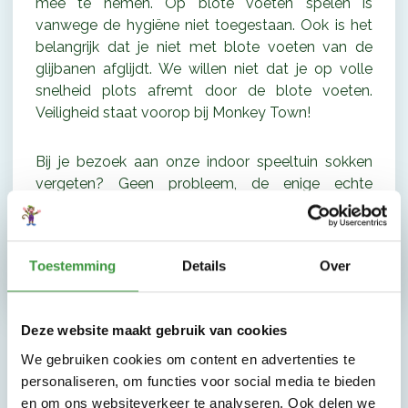
mee te nemen. Op blote voeten spelen is
vanwege de hygiëne niet toegestaan. Ook is het
belangrijk dat je niet met blote voeten van de
glijbanen afglijdt. We willen niet dat je op volle
snelheid plots afremt door de blote voeten.
Veiligheid staat voorop bij Monkey Town!
Bij je bezoek aan onze indoor speeltuin sokken
vergeten? Geen probleem, de enige echte
Monkey Town Sokken zijn verkrijgbaar bij de
entreekassa.
Toestemming
Details
Over
Deze website maakt gebruik van cookies
We gebruiken cookies om content en advertenties te
personaliseren, om functies voor social media te bieden
en om ons websiteverkeer te analyseren. Ook delen we