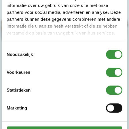
informatie over uw gebruik van onze site met onze
partners voor social media, adverteren en analyse. Deze
partners kunnen deze gegevens combineren met andere
informatie die u aan ze heeft verstrekt of die ze hebben
10 rittenkaart
verzameld op basis van uw gebruik van hun services.
Toestemmingsselectie
Noodzakelijk
Voorkeuren
Statistieken
Marketing
Is jouw kind een echte Monkey Town fan en
komen jullie meerdere keren per jaar spelen in één
van onze indoor speeltuinen? Met een 10-