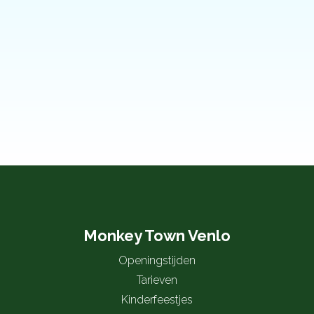
Monkey Town Venlo
Openingstijden
Tarieven
Kinderfeestjes