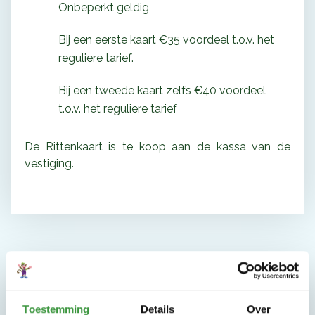
Onbeperkt geldig
Bij een eerste kaart €35 voordeel t.o.v. het
reguliere tarief.
Bij een tweede kaart zelfs €40 voordeel
t.o.v. het reguliere tarief
De Rittenkaart is te koop aan de kassa van de
vestiging.
Toestemming
Details
Over