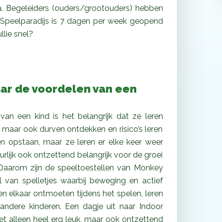
. Begeleiders (ouders/grootouders) hebben
 Speelparadijs is 7 dagen per week geopend
llie snel?
ar de voordelen van een
an een kind is het belangrijk dat ze leren
maar ook durven ontdekken en risico’s leren
n opstaan, maar ze leren er elke keer weer
rlijk ook ontzettend belangrijk voor de groei
. Daarom zijn de speeltoestellen van Monkey
 van spelletjes waarbij beweging en actief
en elkaar ontmoeten tijdens het spelen, leren
ndere kinderen. Een dagje uit naar Indoor
 alleen heel erg leuk, maar ook ontzettend