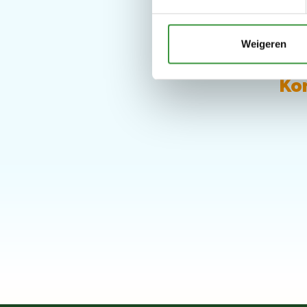
Weigeren
Kom