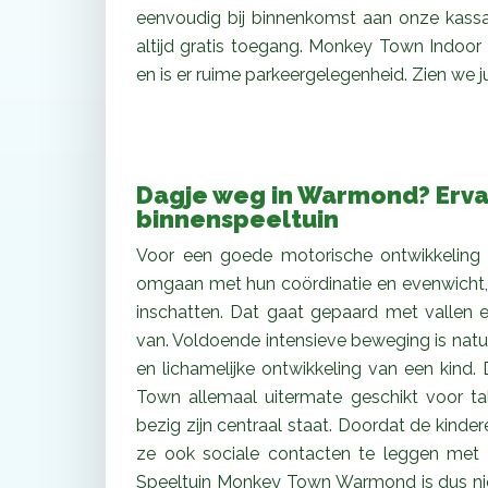
eenvoudig bij binnenkomst aan onze kassa
altijd gratis toegang. Monkey Town Indoor
en is er ruime parkeergelegenheid. Zien we ju
Dagje weg in Warmond? Erva
binnenspeeltuin
Voor een goede motorische ontwikkeling v
omgaan met hun coördinatie en evenwicht, 
inschatten. Dat gaat gepaard met vallen e
van. Voldoende intensieve beweging is natuu
en lichamelijke ontwikkeling van een kind
Town allemaal uitermate geschikt voor tal
bezig zijn centraal staat. Doordat de kinder
ze ook sociale contacten te leggen met a
Speeltuin Monkey Town Warmond is dus niet