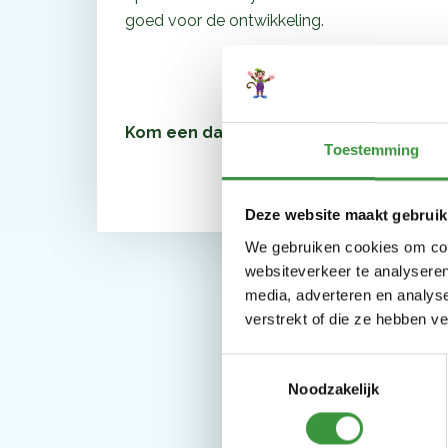
goed voor de ontwikkeling.
Kom een dagje spelen in onze binnens
Toestemming
Deze website maakt gebruik
We gebruiken cookies om cont
websiteverkeer te analyseren
media, adverteren en analys
verstrekt of die ze hebben v
Toestemmingsselectie
Noodzakelijk