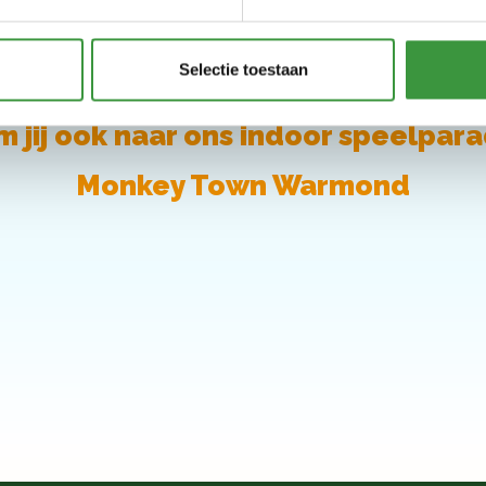
Monkey Town
Selectie toestaan
 jij ook naar ons indoor speelpara
Monkey Town Warmond