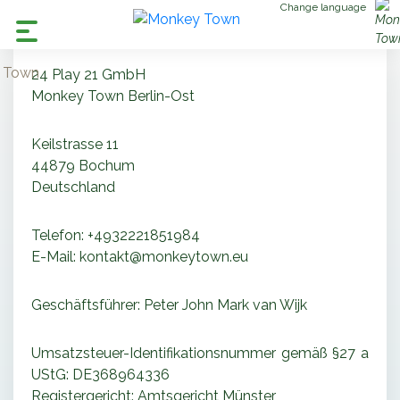
Change language
24 Play 21 GmbH
Monkey Town Berlin-Ost
Keilstrasse 11
44879 Bochum
Deutschland
Telefon: +4932221851984
E-Mail: kontakt@monkeytown.eu
Geschäftsführer: Peter John Mark van Wijk
Umsatzsteuer-Identifikationsnummer gemäß §27 a
UStG: DE368964336
Registergericht: Amtsgericht Münster