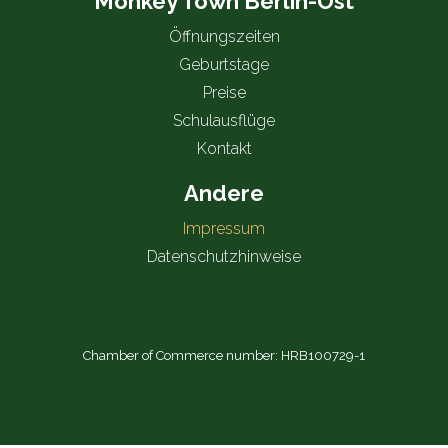
Monkey Town Berlin-Ost
Öffnungszeiten
Geburtstage
Preise
Schulausflüge
Kontakt
Andere
Impressum
Datenschutzhinweise
Chamber of Commerce number: HRB100729-1