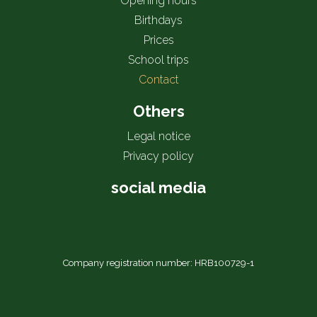
Opening hours
Birthdays
Prices
School trips
Contact
Others
Legal notice
Privacy policy
social media
Company registration number: HRB100729-1