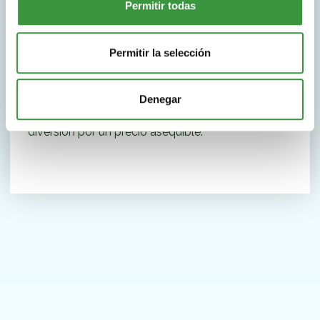
Permitir todas
Tarifa reducida para niños pequeños entre 1
y 3 años
Acompañantes gratis
Permitir la selección
Aparcamiento y WIFI gratis
Área de restauración
Denegar
En Monkey Town te espera un día lleno de
diversión por un precio asequible.