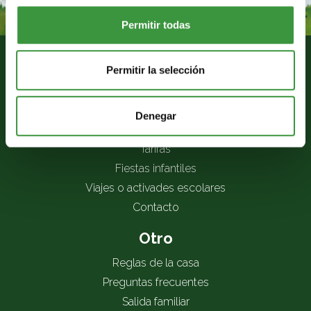
Permitir todas
Permitir la selección
Monkey Town Barcelona
Denegar
Horario de apertura
Tarifas
Fiestas infantiles
Viajes o activades escolares
Contacto
Otro
Reglas de la casa
Preguntas frecuentes
Salida familiar