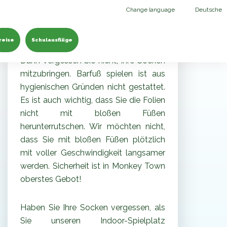
Monkey town Socken
Change language
Deutsche
reise
Schulausflüge
Kommst du um mit uns zu spielen?
Dann vergessen Sie nicht, Ihre Socken
mitzubringen. Barfuß spielen ist aus
hygienischen Gründen nicht gestattet.
Es ist auch wichtig, dass Sie die Folien
nicht mit bloßen Füßen
herunterrutschen. Wir möchten nicht,
dass Sie mit bloßen Füßen plötzlich
mit voller Geschwindigkeit langsamer
werden. Sicherheit ist in Monkey Town
oberstes Gebot!
Haben Sie Ihre Socken vergessen, als
Sie unseren Indoor-Spielplatz