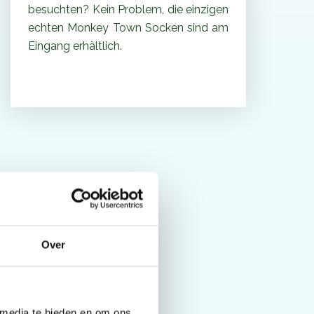
besuchten? Kein Problem, die einzigen
echten Monkey Town Socken sind am
Eingang erhältlich.
Over
 media te bieden en om ons