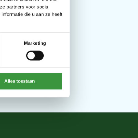
ze partners voor social
ch!
nformatie die u aan ze heeft
Marketing
Alles toestaan