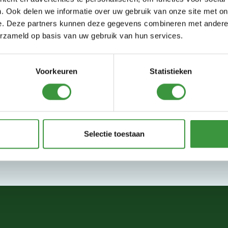
. Ook delen we informatie over uw gebruik van onze site met on
r freuen uns riesig auf euren Besu
e. Deze partners kunnen deze gegevens combineren met andere i
erzameld op basis van uw gebruik van hun services.
Voorkeuren
Statistieken
Selectie toestaan