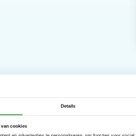
Details
Monkey Town
 van cookies
ent en advertenties te personaliseren, om functies voor social