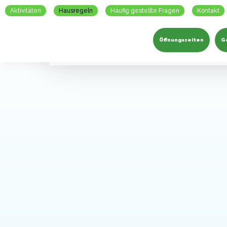
Aktivitäten
Hausregeln
Häufig gestellte Fragen
Kontakt
Öffnungszeiten
G