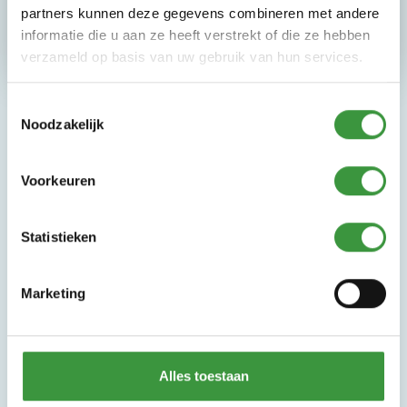
Aparte ruimte te huur
partners kunnen deze gegevens combineren met andere
informatie die u aan ze heeft verstrekt of die ze hebben
verzameld op basis van uw gebruik van hun services.
Toestemmingsselectie
Noodzakelijk
Voorkeuren
Statistieken
Monkey Town
Kom jij ook naar ons indoor
Marketing
speelparadijs
Monkey Town Maarssen
Alles toestaan