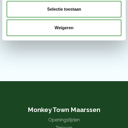
Selectie toestaan
Weigeren
Monkey Town Maarssen
Openingstijden
Tarieven