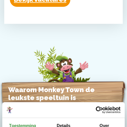
Waarom Monkey Town de
leukste speeltuin is
Toestemming
Details
Over