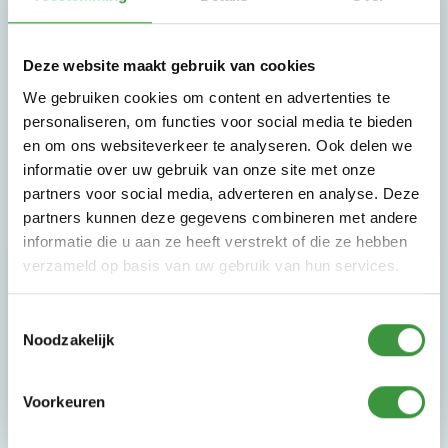
Deze website maakt gebruik van cookies
We gebruiken cookies om content en advertenties te
personaliseren, om functies voor social media te bieden
en om ons websiteverkeer te analyseren. Ook delen we
informatie over uw gebruik van onze site met onze
7 dagen per week geopend
partners voor social media, adverteren en analyse. Deze
Ouders/begeleiders gratis entree
partners kunnen deze gegevens combineren met andere
Peuterochtend
informatie die u aan ze heeft verstrekt of die ze hebben
Kinderfeestjes
verzameld op basis van uw gebruik van hun services.
Gratis parkeren
Gratis Wifi
Toestemmingsselectie
Lasergamen
Noodzakelijk
5D bioscoop
Voorkeuren