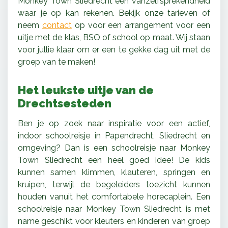
Monkey Town Sliedrecht een vanzelfsprekendheid
waar je op kan rekenen. Bekijk onze tarieven of
neem
contact
op voor een arrangement voor een
uitje met de klas, BSO of school op maat. Wij staan
voor jullie klaar om er een te gekke dag uit met de
groep van te maken!
Het leukste uitje van de
Drechtsesteden
Ben je op zoek naar inspiratie voor een actief,
indoor schoolreisje in Papendrecht, Sliedrecht en
omgeving? Dan is een schoolreisje naar Monkey
Town Sliedrecht een heel goed idee! De kids
kunnen samen klimmen, klauteren, springen en
kruipen, terwijl de begeleiders toezicht kunnen
houden vanuit het comfortabele horecaplein. Een
schoolreisje naar Monkey Town Sliedrecht is met
name geschikt voor kleuters en kinderen van groep