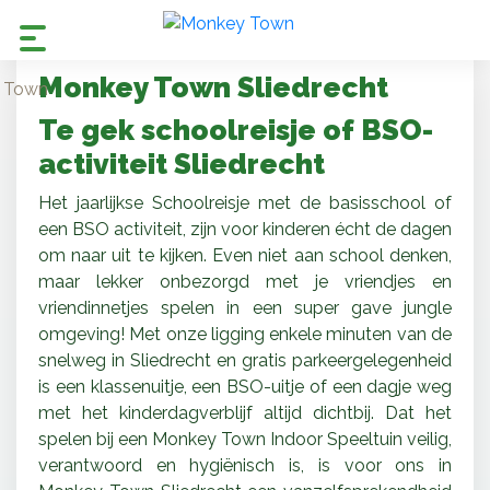
Monkey Town Sliedrecht
Te gek schoolreisje of BSO-
activiteit Sliedrecht
Het jaarlijkse Schoolreisje met de basisschool of
een BSO activiteit, zijn voor kinderen écht de dagen
om naar uit te kijken. Even niet aan school denken,
maar lekker onbezorgd met je vriendjes en
vriendinnetjes spelen in een super gave jungle
omgeving! Met onze ligging enkele minuten van de
snelweg in Sliedrecht en gratis parkeergelegenheid
is een klassenuitje, een BSO-uitje of een dagje weg
met het kinderdagverblijf altijd dichtbij. Dat het
spelen bij een Monkey Town Indoor Speeltuin veilig,
verantwoord en hygiënisch is, is voor ons in