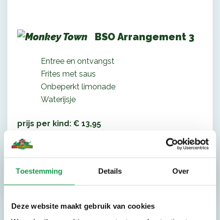
BSO Arrangement 3
Entree en ontvangst
Frites met saus
Onbeperkt limonade
Waterijsje
prijs per kind: € 13,95
Minimaal 15 kinderen.
reserveren
Toestemming
Details
Over
Deze website maakt gebruik van cookies