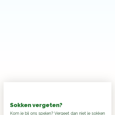
Monkey Town sokken
Sokken vergeten?
Kom je bij ons spelen? Vergeet dan niet je sokken