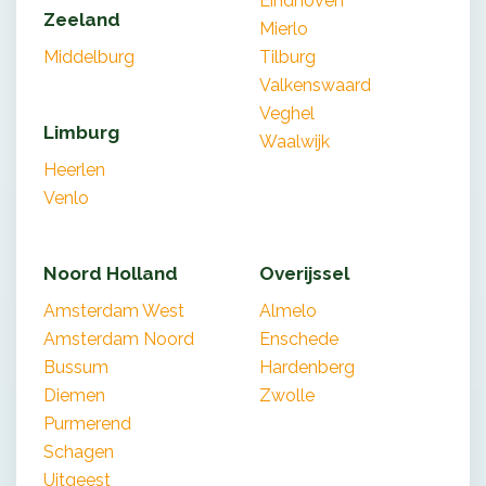
Eindhoven
Zeeland
Mierlo
Middelburg
Tilburg
Valkenswaard
Veghel
Limburg
Waalwijk
Heerlen
Venlo
Noord Holland
Overijssel
Amsterdam West
Almelo
Amsterdam Noord
Enschede
Bussum
Hardenberg
Diemen
Zwolle
Purmerend
Schagen
Uitgeest