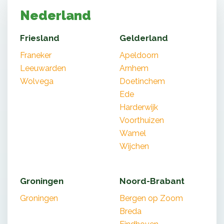
Nederland
Friesland
Gelderland
Franeker
Apeldoorn
Leeuwarden
Arnhem
Wolvega
Doetinchem
Ede
Harderwijk
Voorthuizen
Wamel
Wijchen
Groningen
Noord-Brabant
Groningen
Bergen op Zoom
Breda