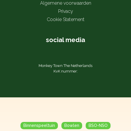
Algemene voorwaarden
Privacy
Cookie Statement
social media
Monkey Town The Netherlands
KvK nummer:
Binnenspeeltuin
Bowlen
BSO-NSO