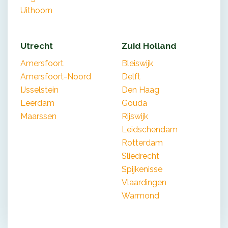
Uithoorn
Utrecht
Zuid Holland
Amersfoort
Bleiswijk
Amersfoort-Noord
Delft
IJsselstein
Den Haag
Leerdam
Gouda
Maarssen
Rijswijk
Leidschendam
Rotterdam
Sliedrecht
Spijkenisse
Vlaardingen
Warmond