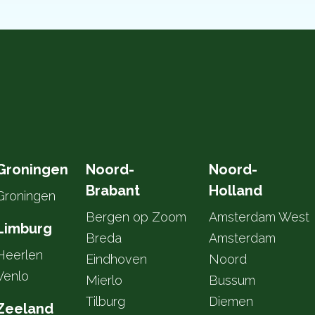
Groningen
Noord-
Noord-
Brabant
Holland
Groningen
Bergen op Zoom
Amsterdam West
Limburg
Breda
Amsterdam
Heerlen
Eindhoven
Noord
Venlo
Mierlo
Bussum
Tilburg
Diemen
Zeeland