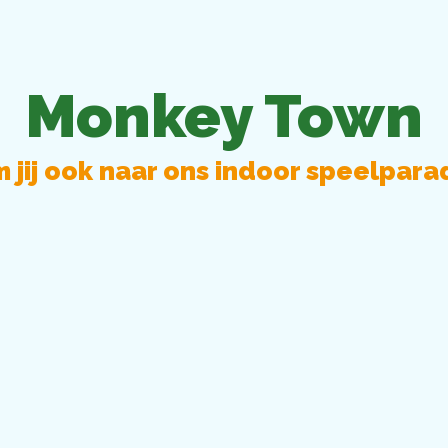
Monkey Town
 jij ook naar ons indoor speelparad