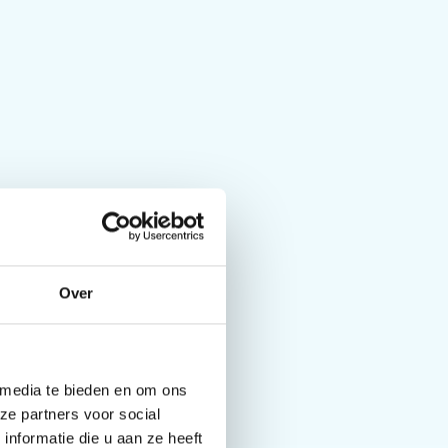
Over
 media te bieden en om ons
ze partners voor social
nformatie die u aan ze heeft