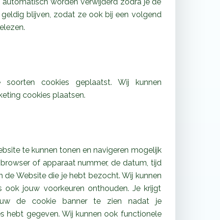
s automatisch worden verwijderd zodra je de
r geldig blijven, zodat ze ook bij een volgend
elezen.
 soorten cookies geplaatst. Wij kunnen
rketing cookies plaatsen.
bsite te kunnen tonen en navigeren mogelijk
 browser of apparaat nummer, de datum, tijd
 de Website die je hebt bezocht. Wij kunnen
s ook jouw voorkeuren onthouden. Je krijgt
ieuw de cookie banner te zien nadat je
s hebt gegeven. Wij kunnen ook functionele