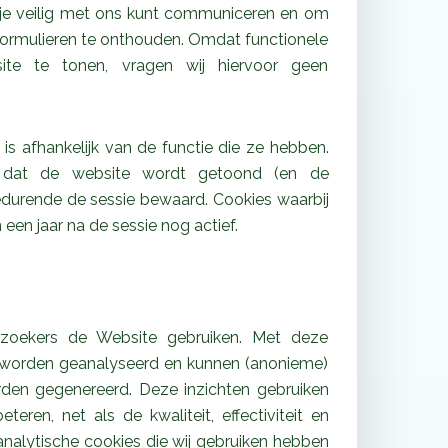
 je veilig met ons kunt communiceren en om
bformulieren te onthouden. Omdat functionele
ite te tonen, vragen wij hiervoor geen
 is afhankelijk van de functie die ze hebben.
n dat de website wordt getoond (en de
edurende de sessie bewaard. Cookies waarbij
en jaar na de sessie nog actief.
ezoekers de Website gebruiken. Met deze
e worden geanalyseerd en kunnen (anonieme)
rden gegenereerd. Deze inzichten gebruiken
eren, net als de kwaliteit, effectiviteit en
analytische cookies die wij gebruiken hebben