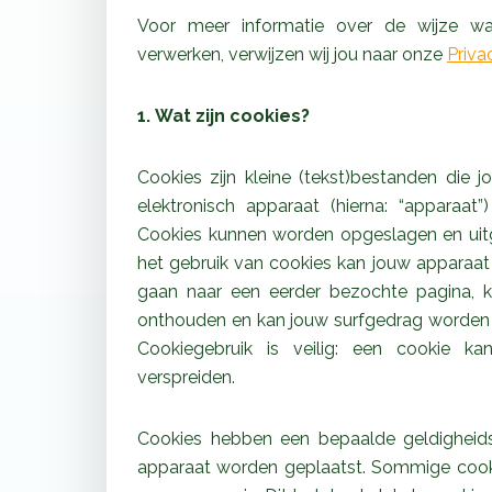
Voor meer informatie over de wijze w
verwerken, verwijzen wij jou naar onze
Priva
1. Wat zijn cookies?
Cookies zijn kleine (tekst)bestanden die 
elektronisch apparaat (hierna: “apparaat
Cookies kunnen worden opgeslagen en uitge
het gebruik van cookies kan jouw apparaat
gaan naar een eerder bezochte pagina, k
onthouden en kan jouw surfgedrag worden 
Cookiegebruik is veilig: een cookie k
verspreiden.
Cookies hebben een bepaalde geldighei
apparaat worden geplaatst. Sommige cookie