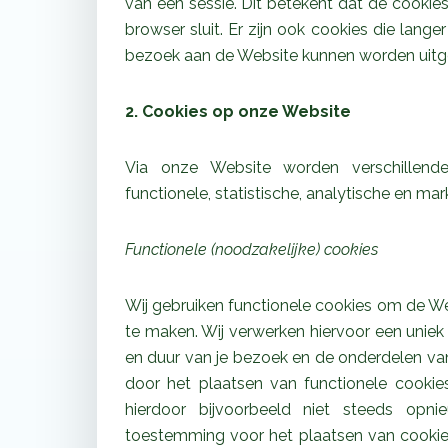
van een sessie. Dit betekent dat de cookie
browser sluit. Er zijn ook cookies die lange
bezoek aan de Website kunnen worden uitg
2. Cookies op onze Website
Via onze Website worden verschillende
functionele, statistische, analytische en ma
Functionele (noodzakelijke) cookies
Wij gebruiken functionele cookies om de We
te maken. Wij verwerken hiervoor een uniek
en duur van je bezoek en de onderdelen van
door het plaatsen van functionele cookie
hierdoor bijvoorbeeld niet steeds opn
toestemming voor het plaatsen van cookie