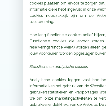
cookies plaatsen om ervoor te zorgen dat
informatie die je hebt ingevuld in onze we
cookies noodzakelijk zijn om de Webs
toestemming.
Hoe lang functionele cookies actief blijven,
Functionele cookies die ervoor zorge
reserveringsfunctie werkt) worden alleen g
jouw voorkeuren worden opgeslagen blijven e
Statistische en analytische cookies
Analytische cookies leggen vast hoe b
informatie kan het gebruik van de Websit
gebruikersstatistieken en -rapportages wo
we om onze marketingactiviteiten te verbet
gebruiksvriendelijkheid van de Website. De 