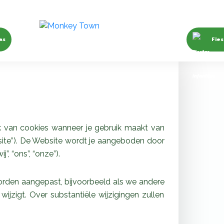
as
Fies
ik van cookies wanneer je gebruik maakt van
ite”). De Website wordt je aangeboden door
”, “ons”, “onze”).
worden aangepast, bijvoorbeeld als we andere
ijzigt. Over substantiële wijzigingen zullen