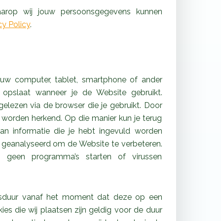
aarop wij jouw persoonsgegevens kunnen
cy Policy
.
jouw computer, tablet, smartphone of ander
”) opslaat wanneer je de Website gebruikt.
lezen via de browser die je gebruikt. Door
 worden herkend. Op die manier kun je terug
an informatie die je hebt ingevuld worden
geanalyseerd om de Website te verbeteren.
an geen programma’s starten of virussen
dsduur vanaf het moment dat deze op een
s die wij plaatsen zijn geldig voor de duur