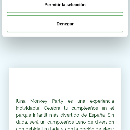
Permitir la selección
Denegar
Fiestas infantiles
inolvidables
¡Una Monkey Party es una experiencia
inolvidable! Celebra tu cumpleaños en el
parque infantil más divertido de España. Sin
duda, será un cumpleaños lleno de diversión
con bebida ilimitada y con la opción de elegir