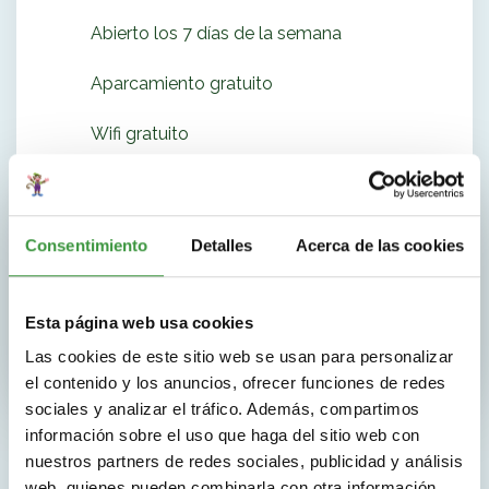
Abierto los 7 días de la semana
Aparcamiento gratuito
Wifi gratuito
Fiestas de cumpleaños
¿Te veremos pronto en uno de nuestros
parques
Consentimiento
Detalles
Acerca de las cookies
infantiles
?
Esta página web usa cookies
Las cookies de este sitio web se usan para personalizar
el contenido y los anuncios, ofrecer funciones de redes
sociales y analizar el tráfico. Además, compartimos
información sobre el uso que haga del sitio web con
nuestros partners de redes sociales, publicidad y análisis
web, quienes pueden combinarla con otra información