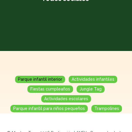
Parque infantil interior
Actividades infantiles
Fiestas cumpleaños
Jungle Tag
Actividades escolares
Parque infantil para niños pequeños
Trampolines