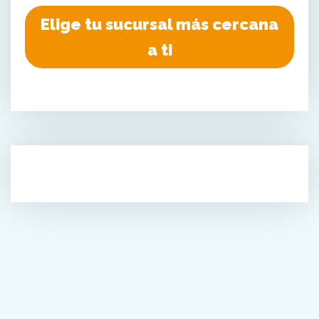
Elige tu sucursal más cercana
a ti