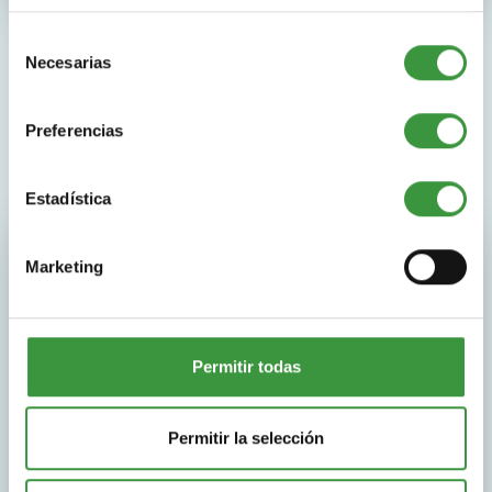
Selección
Necesarias
de
consentimiento
Preferencias
Estadística
Acompañantes y WiFi gratis
Marketing
Acompañantes y WiFi gratis
Permitir todas
La entrada para acompañantes a Monkey Town
es gratuita. Es obligatorio el acompañamiento de
Permitir la selección
un adulto por reserva.