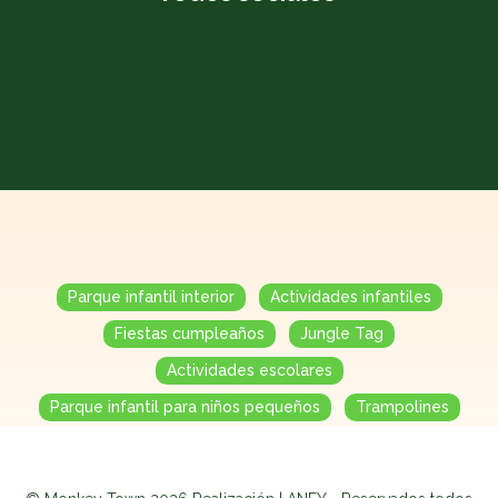
Parque infantil interior
Actividades infantiles
Fiestas cumpleaños
Jungle Tag
Actividades escolares
Parque infantil para niños pequeños
Trampolines