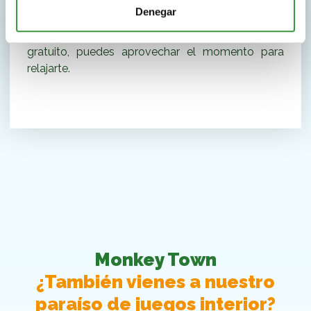
Denegar
Nuestros parques infantiles tienen una amplia
zona de restauración y están equipados con WiFi
gratuito, puedes aprovechar el momento para
relajarte.
Monkey Town
¿También vienes a nuestro
paraíso de juegos interior?