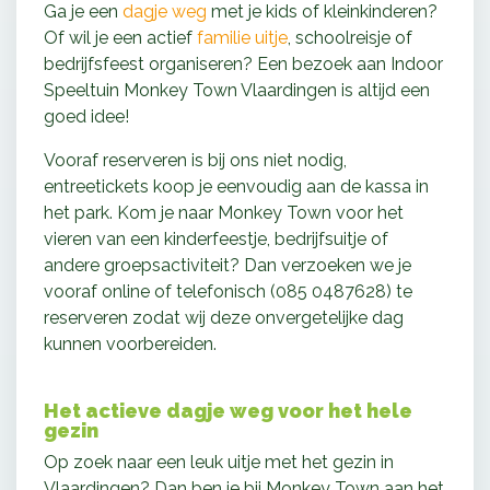
Ga je een
dagje weg
met je kids of kleinkinderen?
Of wil je een actief
familie uitje
, schoolreisje of
bedrijfsfeest organiseren? Een bezoek aan Indoor
Speeltuin Monkey Town Vlaardingen is altijd een
goed idee!
Vooraf reserveren is bij ons niet nodig,
entreetickets koop je eenvoudig aan de kassa in
het park. Kom je naar Monkey Town voor het
vieren van een kinderfeestje, bedrijfsuitje of
andere groepsactiviteit? Dan verzoeken we je
vooraf online of telefonisch (085 0487628) te
reserveren zodat wij deze onvergetelijke dag
kunnen voorbereiden.
Het actieve dagje weg voor het hele
gezin
Op zoek naar een leuk uitje met het gezin in
Vlaardingen? Dan ben je bij Monkey Town aan het