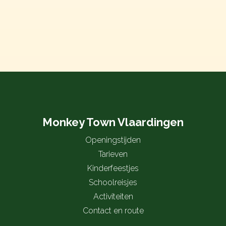
Monkey Town Vlaardingen
Openingstijden
Tarieven
Kinderfeestjes
Schoolreisjes
Activiteiten
Contact en route