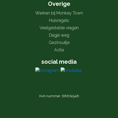
Overige
Werken bij Monkey Town
Huisregels
Veelgestelde vragen
Dagje weg
Gezinsuitje
Actie
social media
KvK nummer: 68674546