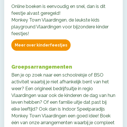
Online boeken is eenvoudig en snel, dan is dit
feestje alvast geregeld!
Monkey Town Vlaardingen, de leukste kids
playground Vlaardingen voor bijzondere kinder
feestjes!
Meer over kinderfeestjes
Groepsarrangementen
Ben je op zoek naar een
schoolreisje of BSO
activiteit
waarbij je niet afhankelijk bent van het
weer? Een
origineel bedrijfsuitje
in regio
Vlaardingen waar ook de kinderen de dag van hun
leven hebben? Of
een familie uitje
dat past bij
elke leeftijd? Ook dan is Indoor Speelparadijs
Monkey Town Vlaardingen een goed idee! Boek
één van onze arrangementen waarbij je compleet