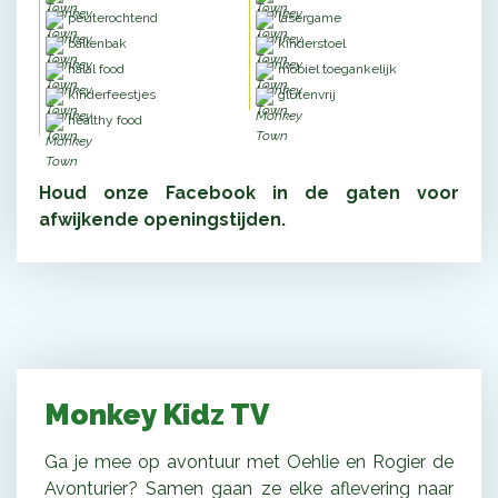
peuterochtend
lasergame
ballenbak
kinderstoel
halal food
mobiel toegankelijk
kinderfeestjes
glutenvrij
healthy food
Houd onze Facebook in de gaten voor
afwijkende openingstijden.
Monkey Kidz TV
Ga je mee op avontuur met Oehlie en Rogier de
Avonturier? Samen gaan ze elke aflevering naar