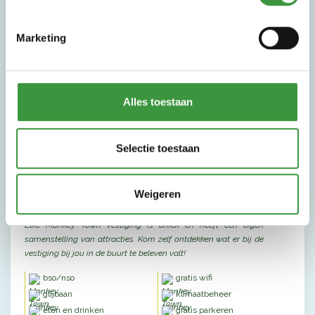
Marketing
Alles toestaan
Selectie toestaan
Weigeren
Elke Monkey Town vestiging is uniek en heeft een eigen
samenstelling van attracties. Kom zelf ontdekken wat er bij de
vestiging bij jou in de buurt te beleven valt!
bso/nso
gratis wifi
glijbaan
klimaatbeheer
eten en drinken
gratis parkeren