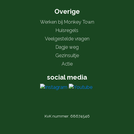
Overige
Werken bij Monkey Town
Huisregels
Veelgestelde vragen
Dagje weg
Gezinsuitje
Actie
social media
KvK nummer: 68674546