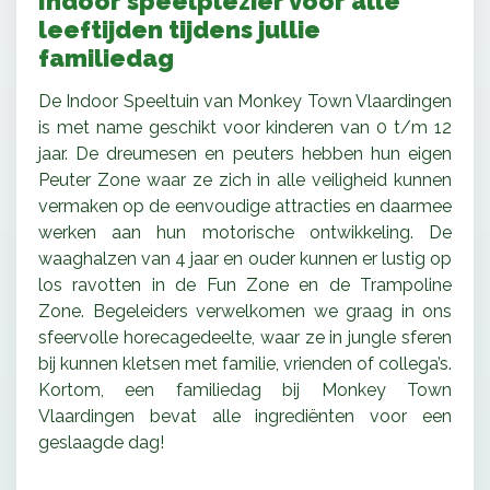
Indoor speelplezier voor alle
leeftijden tijdens jullie
familiedag
De Indoor Speeltuin van Monkey Town Vlaardingen
is met name geschikt voor kinderen van 0 t/m 12
jaar. De dreumesen en peuters hebben hun eigen
Peuter Zone waar ze zich in alle veiligheid kunnen
vermaken op de eenvoudige attracties en daarmee
werken aan hun motorische ontwikkeling. De
waaghalzen van 4 jaar en ouder kunnen er lustig op
los ravotten in de Fun Zone en de Trampoline
Zone. Begeleiders verwelkomen we graag in ons
sfeervolle horecagedeelte, waar ze in jungle sferen
bij kunnen kletsen met familie, vrienden of collega’s.
Kortom, een familiedag bij Monkey Town
Vlaardingen bevat alle ingrediënten voor een
geslaagde dag!