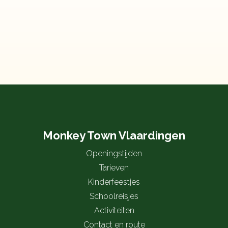
Monkey Town Vlaardingen
Openingstijden
Tarieven
Kinderfeestjes
Schoolreisjes
Activiteiten
Contact en route