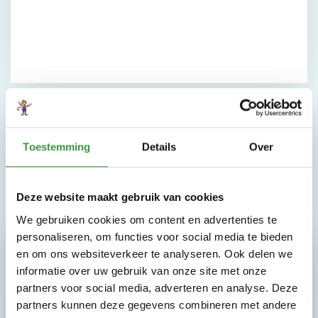
Toestemming
Details
Over
Deze website maakt gebruik van cookies
We gebruiken cookies om content en advertenties te
personaliseren, om functies voor social media te bieden
Waarom Monkey Town de
en om ons websiteverkeer te analyseren. Ook delen we
leukste speeltuin is
informatie over uw gebruik van onze site met onze
partners voor social media, adverteren en analyse. Deze
partners kunnen deze gegevens combineren met andere