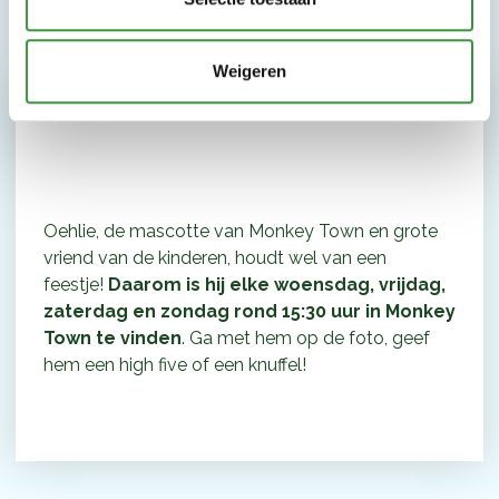
Weigeren
Het is altijd feest met Oehlie!
Oehlie, de mascotte van Monkey Town en grote
vriend van de kinderen, houdt wel van een
feestje!
Daarom is hij
elke woensdag, vrijdag,
zaterdag en zondag rond 15:30 uur in Monkey
Town te vinden
. Ga met hem op de foto, geef
hem een high five of een knuffel!