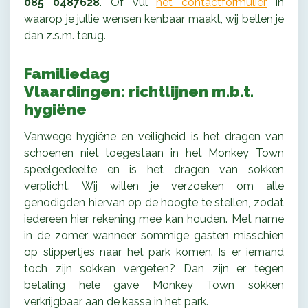
085 0487628
. Of vul
het contactformulier
in
waarop je jullie wensen kenbaar maakt, wij bellen je
dan z.s.m. terug.
Familiedag
Vlaardingen: richtlijnen m.b.t.
hygiëne
Vanwege hygiëne en veiligheid is het dragen van
schoenen niet toegestaan in het Monkey Town
speelgedeelte en is het dragen van sokken
verplicht. Wij willen je verzoeken om alle
genodigden hiervan op de hoogte te stellen, zodat
iedereen hier rekening mee kan houden. Met name
in de zomer wanneer sommige gasten misschien
op slippertjes naar het park komen. Is er iemand
toch zijn sokken vergeten? Dan zijn er tegen
betaling hele gave Monkey Town sokken
verkrijgbaar aan de kassa in het park.