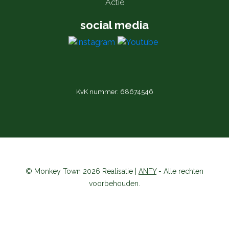
Actie
social media
KvK nummer: 68674546
© Monkey Town 2026 Realisatie |
ANFY
- Alle rechten
voorbehouden.