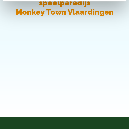
speelparadijs
Monkey Town Vlaardingen