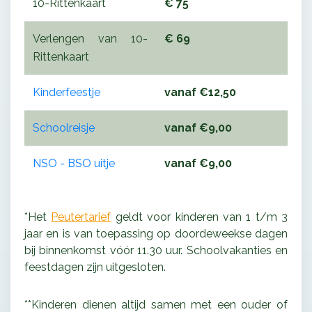
10-Rittenkaart
€ 75
Verlengen van 10-
€ 69
Rittenkaart
Kinderfeestje
vanaf €12,50
Schoolreisje
vanaf €9,00
NSO - BSO uitje
vanaf €9,00
*Het
Peutertarief
geldt voor kinderen van 1 t/m 3
jaar en is van toepassing op doordeweekse dagen
bij binnenkomst vóór 11.30 uur. Schoolvakanties en
feestdagen zijn uitgesloten.
**Kinderen dienen altijd samen met een ouder of