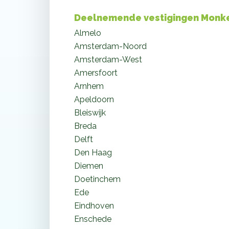
Deelnemende vestigingen Monk
Almelo
Amsterdam-Noord
Amsterdam-West
Amersfoort
Arnhem
Apeldoorn
Bleiswijk
Breda
Delft
Den Haag
Diemen
Doetinchem
Ede
Eindhoven
Enschede