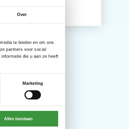
op naar €40,-
Over
 media te bieden en om ons
ze partners voor social
nformatie die u aan ze heeft
Marketing
Alles toestaan
ijs?