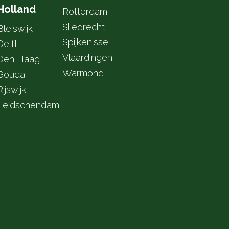
Holland
Rotterdam
Sliedrecht
Bleiswijk
Spijkenisse
Delft
Vlaardingen
Den Haag
Warmond
Gouda
Rijswijk
Leidschendam