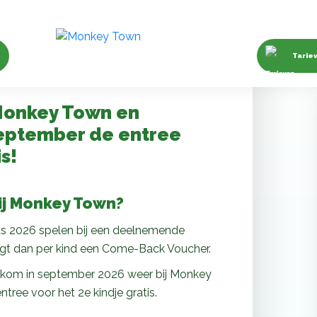
n
Tarie
Monkey Town en
eptember de entree
s!
ij Monkey Town?
us 2026 spelen bij een deelnemende
gt dan per kind een Come-Back Voucher.
kom in september 2026 weer bij Monkey
tree voor het 2e kindje gratis.