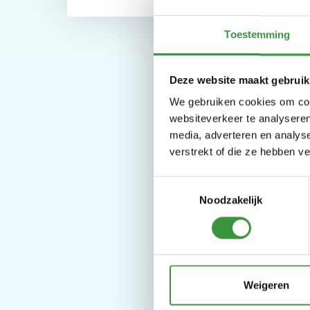
Toestemming
Deze website maakt gebruik
We gebruiken cookies om cont
websiteverkeer te analyseren
media, adverteren en analys
verstrekt of die ze hebben v
Toestemmingsselectie
Noodzakelijk
Weigeren
Kom