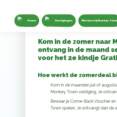
Home
Vestigingen
Werken bij Monkey Tow
Kom in de zomer naar 
ontvang in de maand s
voor het 2e kindje Grati
Hoe werkt de zomerdeal b
Kom in de maanden juli of august
Monkey Town vestiging. Je ontvan
Bewaar je Come-Back Voucher en 
Town spelen. Je ontvangt dan de en