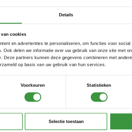
Details
 van cookies
ent en advertenties te personaliseren, om functies voor social
. Ook delen we informatie over uw gebruik van onze site met on
e. Deze partners kunnen deze gegevens combineren met andere i
erzameld op basis van uw gebruik van hun services.
Voorkeuren
Statistieken
Monkey Town
Selectie toestaan
 jij ook naar ons indoor speelparad