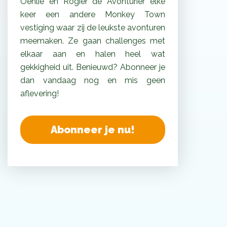
Oehlie en Rogier de Avonturier elke
keer een andere Monkey Town
vestiging waar zij de leukste avonturen
meemaken. Ze gaan challenges met
elkaar aan en halen heel wat
gekkigheid uit. Benieuwd? Abonneer je
dan vandaag nog en mis geen
aflevering!
Abonneer je nu!