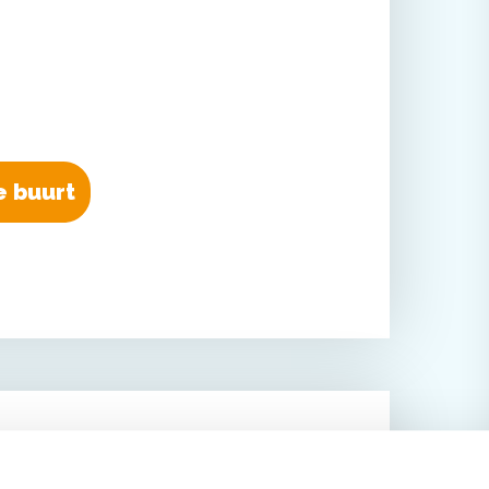
de buurt