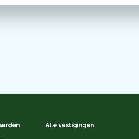
aarden
Alle vestigingen
e